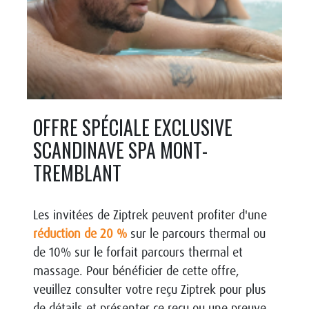
OFFRE SPÉCIALE EXCLUSIVE
SCANDINAVE SPA MONT-
TREMBLANT
Les
invitées
de Ziptrek peuvent profiter d'une
réduction de 20 %
sur le parcours thermal ou
de 10% sur le forfait parcours thermal et
massage. Pour bénéficier de cette offre,
veuillez consulter votre reçu Ziptrek pour plus
de détails et présenter ce reçu ou une preuve