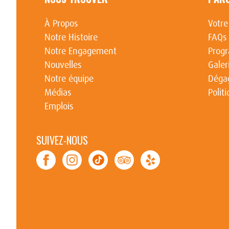
À Propos
Votre
Notre Histoire
FAQs
Notre Engagement
Prog
Nouvelles
Galer
Notre équipe
Dégag
Médias
Polit
Emplois
SUIVEZ-NOUS