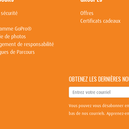
 sécurité
Offres
Certificats cadeaux
ramme GoPro®
ie de photos
ement de responsabilité
iques de Parcours
OBTENEZ LES DERNIÈRES NO
Vous pouvez vous désabonner en 
bas de nos courriels.
Apprenez-en 