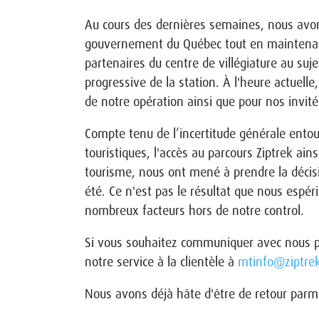
Au cours des dernières semaines, nous avons
gouvernement du Québec tout en maintena
partenaires du centre de villégiature au suje
progressive de la station. À l'heure actuelle
de notre opération ainsi que pour nos invit
Compte tenu de l’incertitude générale entou
touristiques, l'accès au parcours Ziptrek ai
tourisme, nous ont mené à prendre la décisi
été. Ce n'est pas le résultat que nous espéri
nombreux facteurs hors de notre control.
Si vous souhaitez communiquer avec nous po
notre service à la clientèle à
mtinfo@ziptre
Nous avons déjà hâte d'être de retour parm