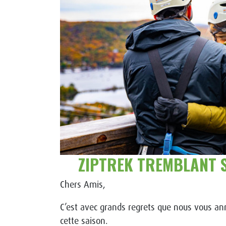
ZIPTREK TREMBLANT S
Chers Amis,
C’est avec grands regrets que nous vous a
cette saison.