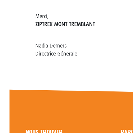
Merci,
ZIPTREK MONT TREMBLANT
Nadia Demers
Directrice Générale
NOUS TROUVER
PAR