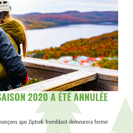
AISON 2020 A ÉTÉ ANNULÉE
nnonçons que Ziptrek Tremblant demeurera fermé