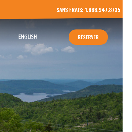
SANS FRAIS:
1.888.947.8735
ENGLISH
RÉSERVER