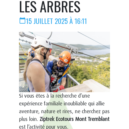
LES ARBRES
15 JUILLET 2025 À 16:11
calendar_today
Si vous êtes à la recherche d’une
expérience familiale inoubliable qui allie
aventure, nature et rires, ne cherchez pas
plus loin.
Ziptrek Ecotours Mont Tremblant
est l’activité pour vous.