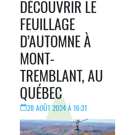
DÉCOUVRIR LE
FEUILLAGE
D’AUTOMNE À
MONT-
TREMBLANT, AU
QUÉBEC
28 AOÛT 2024 À 16:31
calendar_today