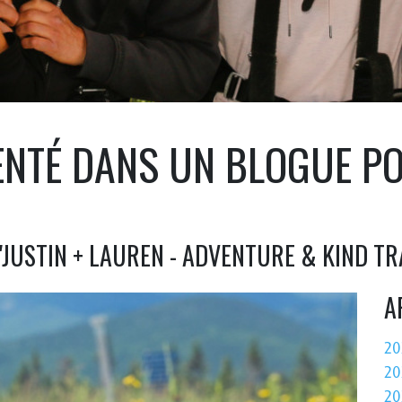
SENTÉ DANS UN BLOGUE P
"JUSTIN + LAUREN - ADVENTURE & KIND TR
A
20
20
20