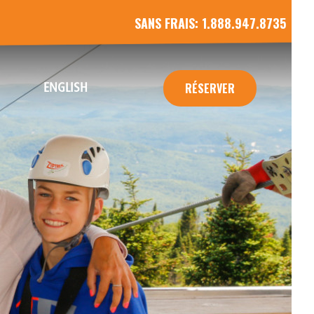
SANS FRAIS:
1.888.947.8735
ENGLISH
RÉSERVER