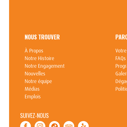
NOUS TROUVER
PAR
À Propos
Votre
Notre Histoire
FAQs
Notre Engagement
Prog
Nouvelles
Galer
Notre équipe
Dégag
Médias
Polit
Emplois
SUIVEZ-NOUS