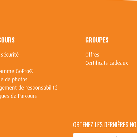
COURS
GROUPES
 sécurité
Offres
Certificats cadeaux
ramme GoPro®
ie de photos
ement de responsabilité
iques de Parcours
OBTENEZ LES DERNIÈRES NO