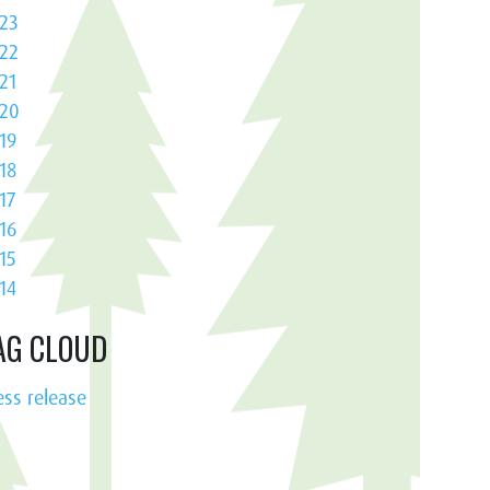
23
22
21
20
19
18
17
16
15
14
AG CLOUD
ess release