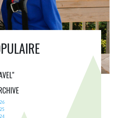
OPULAIRE
AVEL"
RCHIVE
26
25
24