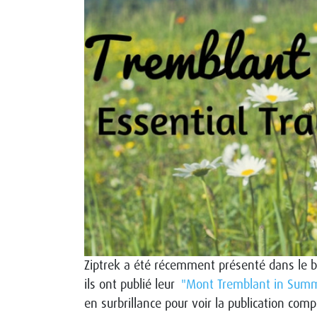
Ziptrek a été récemment présenté dans le bl
ils ont publié leur
"Mont Tremblant in Summe
en surbrillance pour voir la publication comp